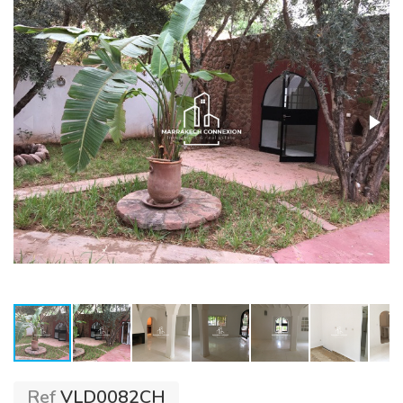
Ref
VLD0082CH