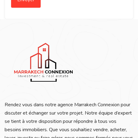
Rendez vous dans notre agence Marrakech Connexion pour
discuter et échanger sur votre projet. Notre équipe d’expert
se tient à votre disposition pour répondre à tous vos
besoins immobiliers. Que vous souhaitiez vendre, acheter,
louer, investir ou faire gérer, nous sommes formés pour vous