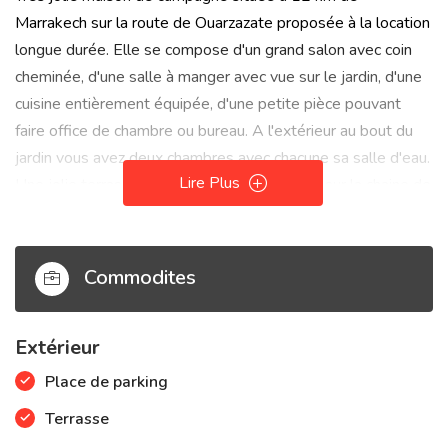
Marrakech sur la route de Ouarzazate proposée à la location
longue durée. Elle se compose d'un grand salon avec coin
cheminée, d'une salle à manger avec vue sur le jardin, d'une
cuisine entièrement équipée, d'une petite pièce pouvant
faire office de chambre ou bureau. A l'extérieur au bout du
jardin vous avez deux chambres avec chacune sa salle d'eau.
Lire Plus
Une jolie terrasse solarium domine avec vue sur la chaine de
l'atlas
Commodites
Extérieur
Place de parking
Terrasse