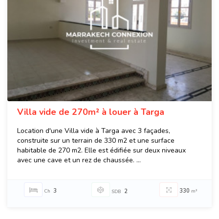
Villa vide de 270m² à louer à Targa
Location d'une Villa vide à Targa avec 3 façades,
construite sur un terrain de 330 m2 et une surface
habitable de 270 m2. Elle est édifiée sur deux niveaux
avec une cave et un rez de chaussée. ...
3
330
Ch
2
m²
SDB