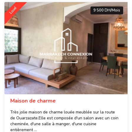
Loué
9 500 DH/Mois
Maison de charme
Très jolie maison de charme louée meublée sur la route
de Ouarzazate.Elle est composée d'un salon avec un coin
cheminée, d'une salle à manger, d'une cuisine
entièrement ...