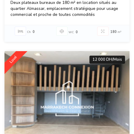
Deux plateaux bureaux de 180 m² en location situés au
quartier Almassar, emplacement stratégique pour usage
commercial et proche de toutes commodités
0
180
Ch
0
m²
WC
Loué
12 000 DH/Mois