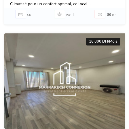
Climatisé pour un confort optimal, ce local ...
80
Ch
1
m²
WC
16 000 DH/Mois