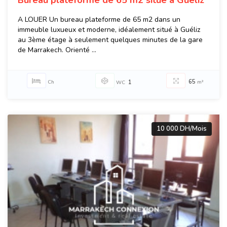
Bureau plateforme de 65 m2 situé à Guéliz
A LOUER Un bureau plateforme de 65 m2 dans un
immeuble luxueux et moderne, idéalement situé à Guéliz
au 3ème étage à seulement quelques minutes de la gare
de Marrakech. Orienté ...
65
Ch
1
m²
WC
10 000 DH/Mois