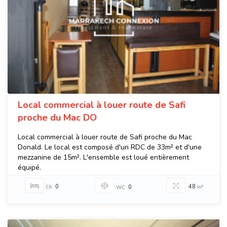
Local commercial à louer route de Safi
proche du Mac DO
Local commercial à louer route de Safi proche du Mac
Donald. Le local est composé d'un RDC de 33m² et d'une
mezzanine de 15m². L'ensemble est loué entièrement
équipé.
0
48
Ch
0
m²
WC