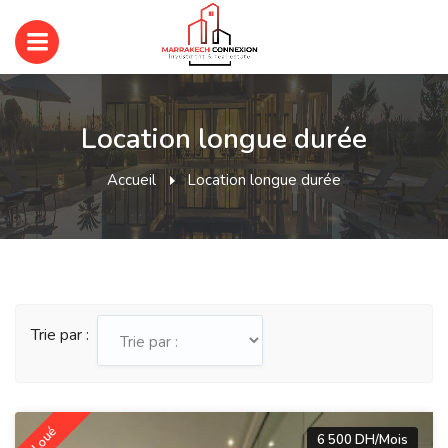
Location longue durée
Accueil
Location longue durée
Trie par :
Loué
6 500 DH/Mois