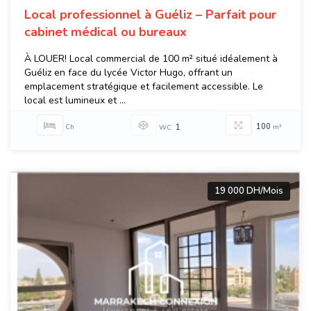
Local professionnel à Guéliz – Parfait pour
cabinet médical ou bureaux
À LOUER! Local commercial de 100 m² situé idéalement à
Guéliz en face du lycée Victor Hugo, offrant un
emplacement stratégique et facilement accessible. Le
local est lumineux et ...
100
Ch
1
m²
WC
19 000 DH/Mois