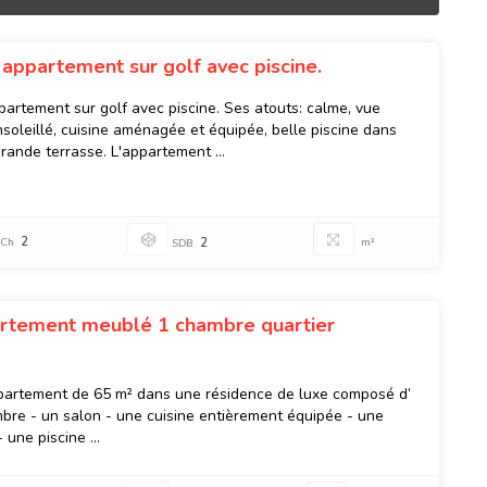
appartement sur golf avec piscine.
artement sur golf avec piscine. Ses atouts: calme, vue
soleillé, cuisine aménagée et équipée, belle piscine dans
rande terrasse. L'appartement ...
2
Ch
2
m²
SDB
rtement meublé 1 chambre quartier
partement de 65 m² dans une résidence de luxe composé d’
mbre - un salon - une cuisine entièrement équipée - une
 une piscine ...