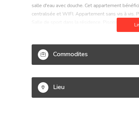
salle d'eau avec douche. Cet appartement bénéficie
centralisée et WIFI. Appartement sans vis à vis. 
Salle de sport dans la résidence. Piscine. Jardin.
Li
Commodites
Lieu