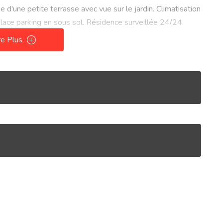
 d'une petite terrasse avec vue sur le jardin. Climatisation
Place parking en sous sol. Résidence surveillée 24/24.
re Plus