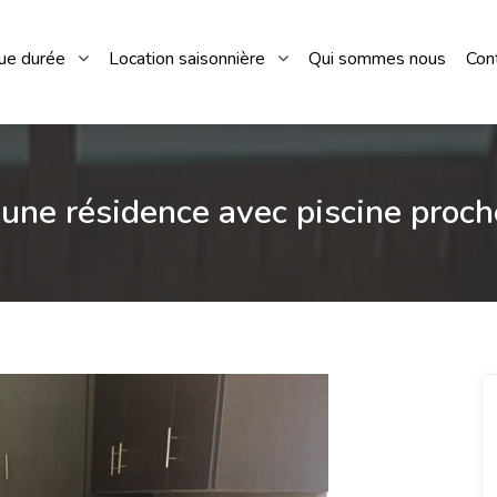
gue durée
Location saisonnière
Qui sommes nous
Con
une résidence avec piscine proc