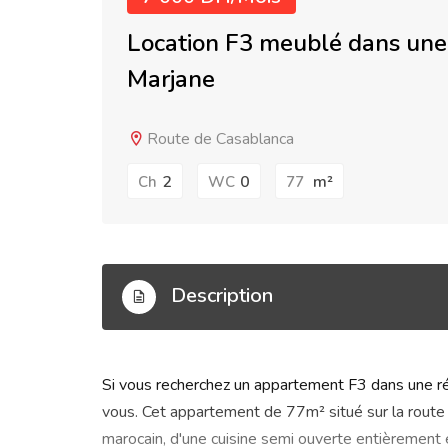
Location F3 meublé dans une 
Marjane
Route de Casablanca
2
0
m²
Ch
WC
77
Description
Si vous recherchez un appartement F3 dans une rés
vous. Cet appartement de 77m² situé sur la rout
marocain, d'une cuisine semi ouverte entièrement