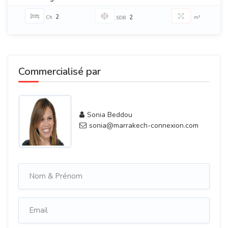
2
Ch
2
m²
SDB
Commercialisé par
Sonia Beddou
sonia@marrakech-connexion.com