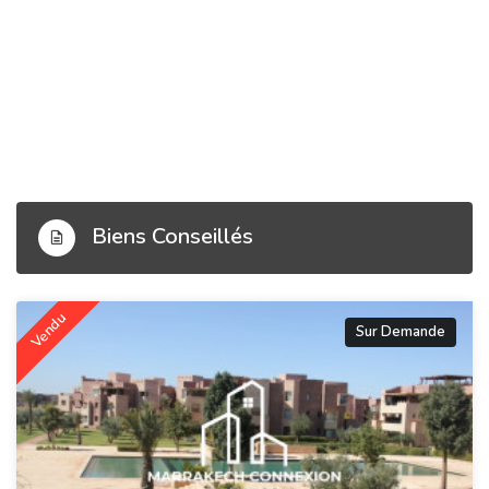
Biens Conseillés
Vendu
Sur Demande