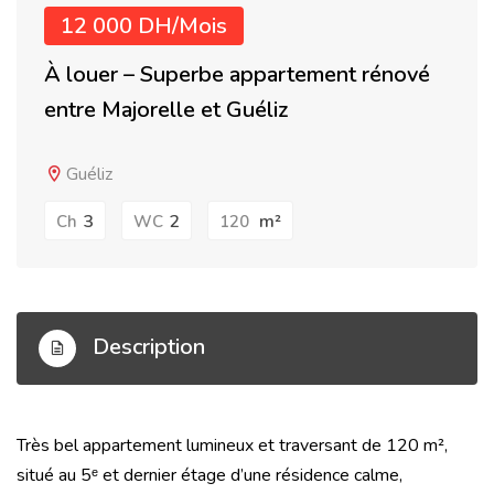
12 000 DH/Mois
À louer – Superbe appartement rénové
entre Majorelle et Guéliz
Guéliz
3
2
m²
Ch
WC
120
Description
Très bel appartement lumineux et traversant de 120 m²,
situé au 5ᵉ et dernier étage d’une résidence calme,