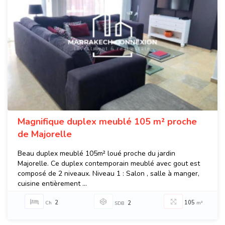
Magnifique duplex meublé 105 m² proche
de Majorelle
Beau duplex meublé 105m² loué proche du jardin
Majorelle. Ce duplex contemporain meublé avec gout est
composé de 2 niveaux. Niveau 1 : Salon , salle à manger,
cuisine entièrement ...
2
105
Ch
2
m²
SDB