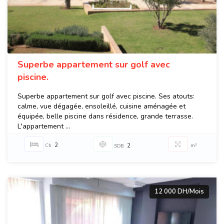
Superbe appartement sur golf avec
piscine.
Superbe appartement sur golf avec piscine. Ses atouts:
calme, vue dégagée, ensoleillé, cuisine aménagée et
équipée, belle piscine dans résidence, grande terrasse.
L'appartement ...
2
Ch
2
m²
SDB
12 000 DH/Mois