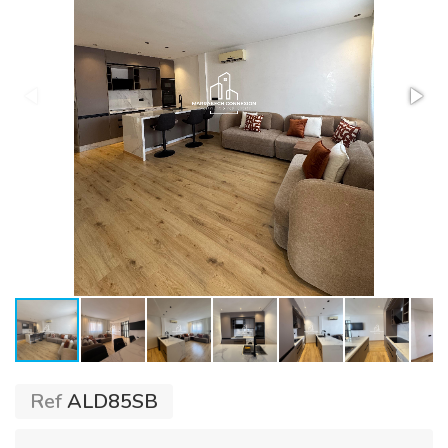
Ref
ALD85SB